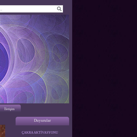
İletişim
Duyurular
ENERJETİK TARAMA
ÇAKRA AKTİVASYONU