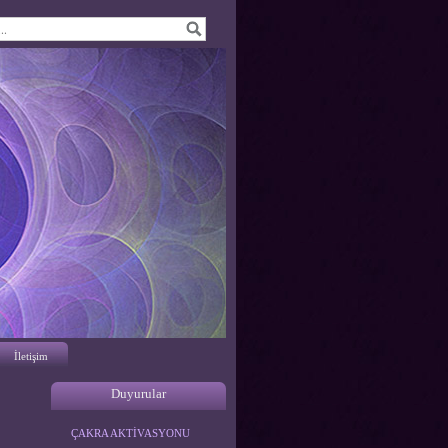
İletişim
Duyurular
ENERJETİK TARAMA
ÇAKRA AKTİVASYONU